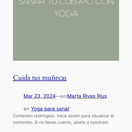
Cuida tus muñecas
Mar 23, 2024
—
Marta Rivas Rius
por
en
Yoga para sanar
Contenido restringido. Inicia sesión para visualizar el
contenido. Si no tienes cuenta, ¡únete a nosotras!.