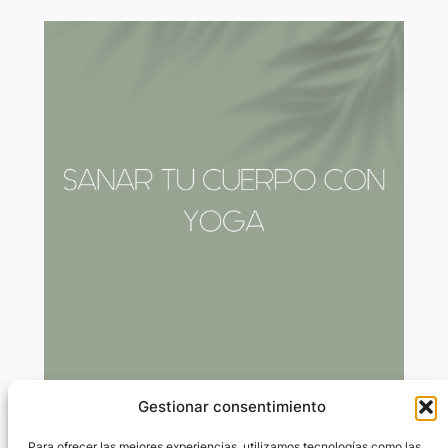
Gestionar consentimiento
Sanar tu espalda
Para ofrecer las mejores experiencias, utilizamos tecnologías como las