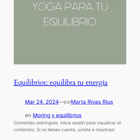
Equilibrios: equilibra tu energía
Mar 24, 2024
—
Marta Rivas Rius
por
en
Moring y equilibrios
Contenido restringido. Inicia sesión para visualizar el
contenido. Si no tienes cuenta, ¡únete a nosotras!.