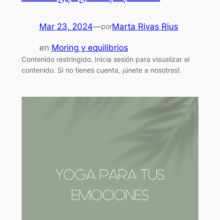
Mar 23, 2024
—
Marta Rivas Rius
por
en
Moring y equilibrios
Contenido restringido. Inicia sesión para visualizar el
contenido. Si no tienes cuenta, ¡únete a nosotras!.