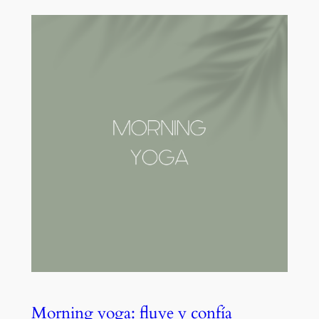
Morning yoga: fluye y confía