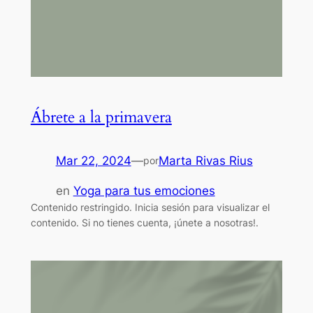
Ábrete a la primavera
Mar 22, 2024
—
Marta Rivas Rius
por
en
Yoga para tus emociones
Contenido restringido. Inicia sesión para visualizar el
contenido. Si no tienes cuenta, ¡únete a nosotras!.