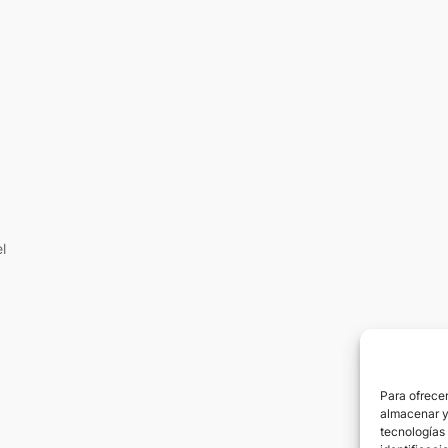
l
Para ofrecer
almacenar y/
tecnologías