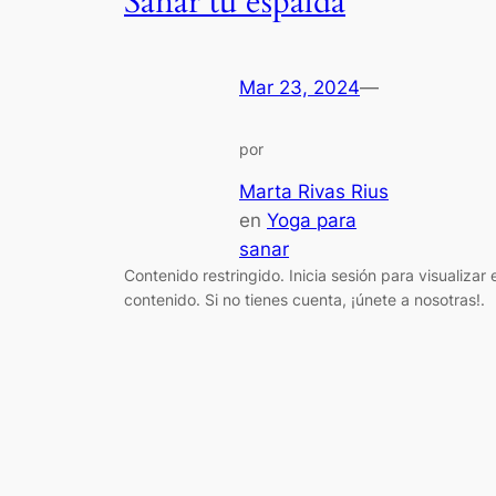
Sanar tu espalda
Mar 23, 2024
—
por
Marta Rivas Rius
en
Yoga para
sanar
Contenido restringido. Inicia sesión para visualizar e
contenido. Si no tienes cuenta, ¡únete a nosotras!.