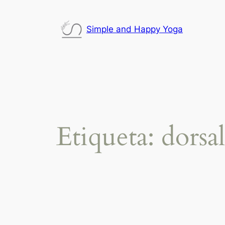
Saltar
al
Simple and Happy Yoga
contenido
Etiqueta:
dorsal