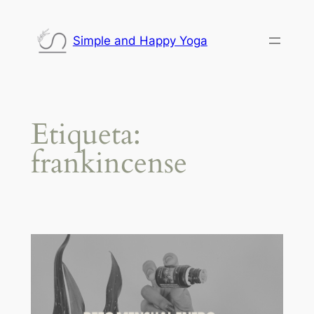
Saltar
al
Simple and Happy Yoga
contenido
Etiqueta:
frankincense