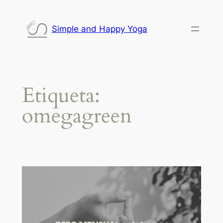
Saltar
al
Simple and Happy Yoga
contenido
Etiqueta:
omegagreen