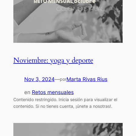
Noviembre: yoga y deporte
Nov 3, 2024
—
Marta Rivas Rius
por
en
Retos mensuales
Contenido restringido. Inicia sesión para visualizar el
contenido. Si no tienes cuenta, ¡únete a nosotras!.