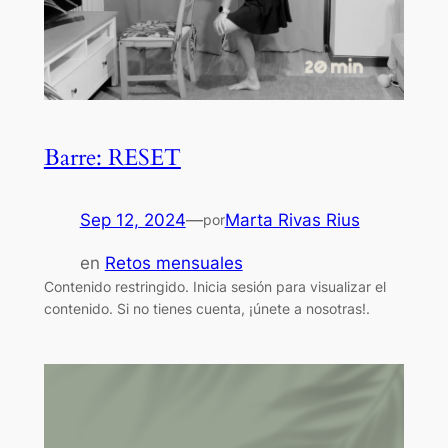
Barre: RESET
Sep 12, 2024
—
Marta Rivas Rius
por
en
Retos mensuales
Contenido restringido. Inicia sesión para visualizar el
contenido. Si no tienes cuenta, ¡únete a nosotras!.