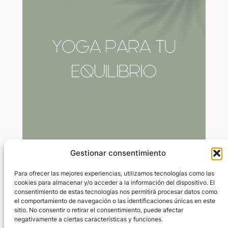
Gestionar consentimiento
Equilibrios: equilibra tu energía
Para ofrecer las mejores experiencias, utilizamos tecnologías como las
cookies para almacenar y/o acceder a la información del dispositivo. El
consentimiento de estas tecnologías nos permitirá procesar datos como
Mar 24, 2024
—
Marta Rivas Rius
el comportamiento de navegación o las identificaciones únicas en este
por
sitio. No consentir o retirar el consentimiento, puede afectar
negativamente a ciertas características y funciones.
en
Moring y equilibrios