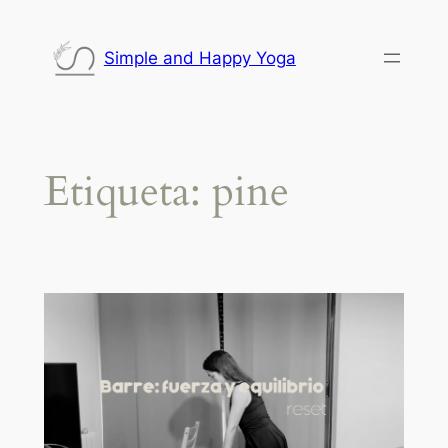
Saltar
al
Simple and Happy Yoga
contenido
Etiqueta:
pine