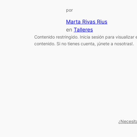
por
Marta Rivas Rius
en
Talleres
Contenido restringido. Inicia sesión para visualizar e
contenido. Si no tienes cuenta, ¡únete a nosotras!.
¿Necesit