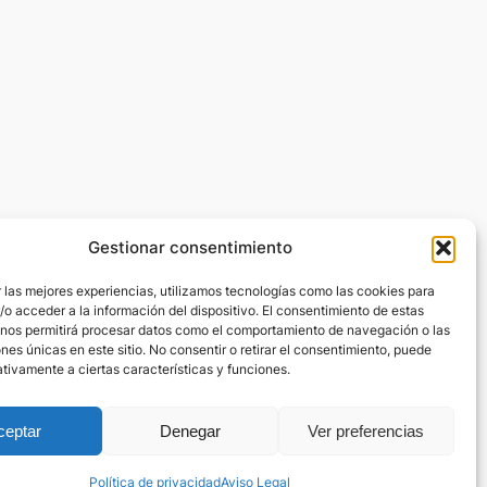
Gestionar consentimiento
 las mejores experiencias, utilizamos tecnologías como las cookies para
o acceder a la información del dispositivo. El consentimiento de estas
 nos permitirá procesar datos como el comportamiento de navegación o las
ones únicas en este sitio. No consentir o retirar el consentimiento, puede
tivamente a ciertas características y funciones.
ceptar
Denegar
Ver preferencias
viso Legal
Política de privacidad
Aviso Legal