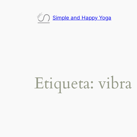
Saltar
al
Simple and Happy Yoga
contenido
Etiqueta:
vibra