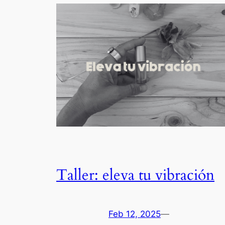
Taller: eleva tu vibración
Feb 12, 2025
—