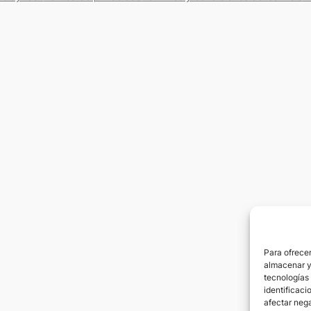
Para ofrecer
almacenar y/
tecnologías
identificaci
afectar nega