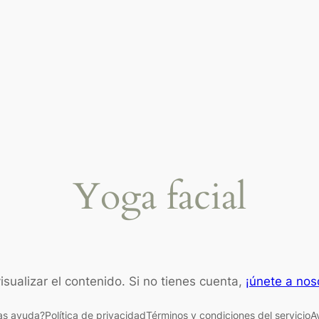
Yoga facial
isualizar el contenido. Si no tienes cuenta,
¡únete a nos
as ayuda?
Política de privacidad
Términos y condiciones del servicio
A