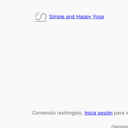
Saltar
al
Simple and Happy Yoga
contenido
Contenido restringido.
Inicia sesión
para v
¿Necesit