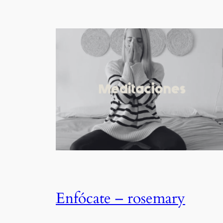
Enfócate – rosemary