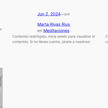
Jun 2, 2024
—
por
Marta Rivas Rius
l
en
Meditaciones
Contenido restringido. Inicia sesión para visualizar el
C
contenido. Si no tienes cuenta, ¡únete a nosotras!.
c