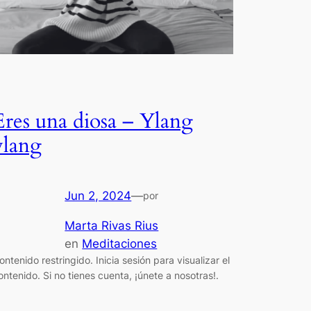
Eres una diosa – Ylang
ylang
Jun 2, 2024
—
por
Marta Rivas Rius
en
Meditaciones
ontenido restringido. Inicia sesión para visualizar el
ontenido. Si no tienes cuenta, ¡únete a nosotras!.