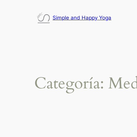
Saltar
al
Simple and Happy Yoga
contenido
Categoría:
Med