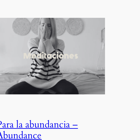
Para la abundancia –
Abundance