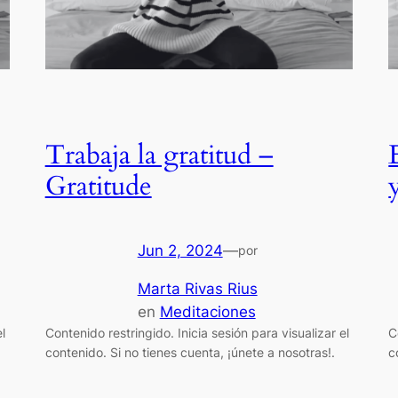
Trabaja la gratitud –
Gratitude
Jun 2, 2024
—
por
Marta Rivas Rius
en
Meditaciones
l
Contenido restringido. Inicia sesión para visualizar el
C
contenido. Si no tienes cuenta, ¡únete a nosotras!.
c