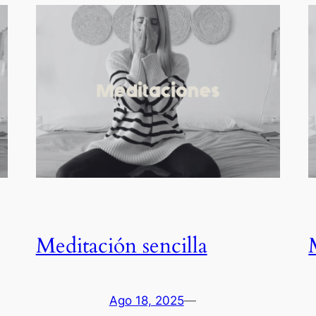
Meditación sencilla
Ago 18, 2025
—