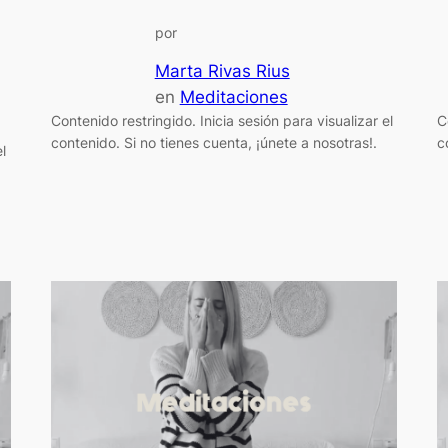
por
Marta Rivas Rius
en
Meditaciones
Contenido restringido. Inicia sesión para visualizar el
C
contenido. Si no tienes cuenta, ¡únete a nosotras!.
c
l