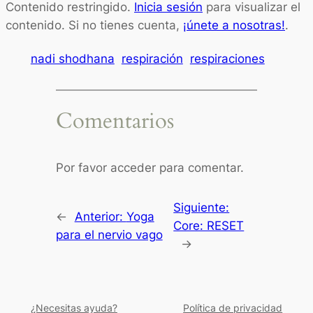
Contenido restringido.
Inicia sesión
para visualizar el
contenido. Si no tienes cuenta,
¡únete a nosotras!
.
nadi shodhana
respiración
respiraciones
Comentarios
Por favor acceder para comentar.
Siguiente:
←
Anterior:
Yoga
Core: RESET
para el nervio vago
→
¿Necesitas ayuda?
Política de privacidad