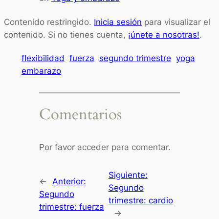
Contenido restringido.
Inicia sesión
para visualizar el
contenido. Si no tienes cuenta,
¡únete a nosotras!
.
flexibilidad
fuerza
segundo trimestre
yoga
embarazo
Comentarios
Por favor acceder para comentar.
Siguiente:
←
Anterior:
Segundo
Segundo
trimestre: cardio
trimestre: fuerza
→