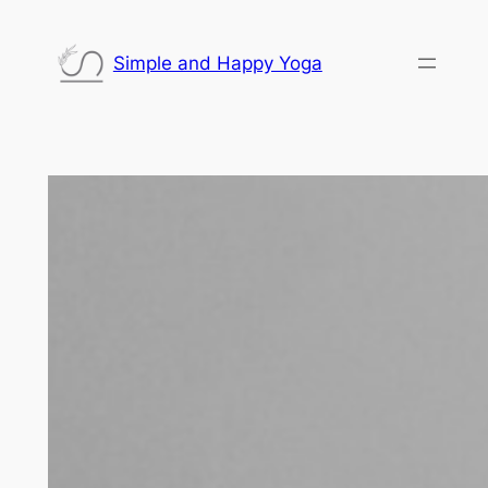
Saltar
al
Simple and Happy Yoga
contenido