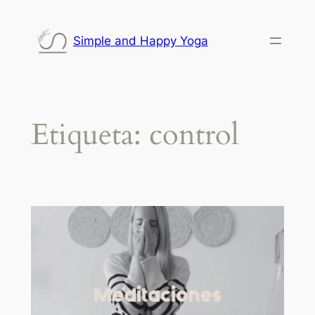
Saltar
al
Simple and Happy Yoga
contenido
Etiqueta:
control