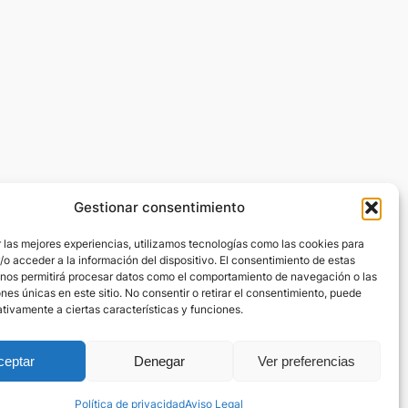
Gestionar consentimiento
 las mejores experiencias, utilizamos tecnologías como las cookies para
o acceder a la información del dispositivo. El consentimiento de estas
 nos permitirá procesar datos como el comportamiento de navegación o las
ones únicas en este sitio. No consentir o retirar el consentimiento, puede
tivamente a ciertas características y funciones.
ceptar
Denegar
Ver preferencias
viso Legal
Política de privacidad
Aviso Legal