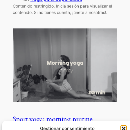
Contenido restringido. Inicia sesión para visualizar el
contenido. Si no tienes cuenta, ¡únete a nosotras!.
Sport yoga: morning routine
Gestionar consentimiento