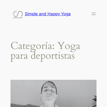
Saltar
al
Simple and Happy Yoga
contenido
Categoría:
Yoga
para deportistas