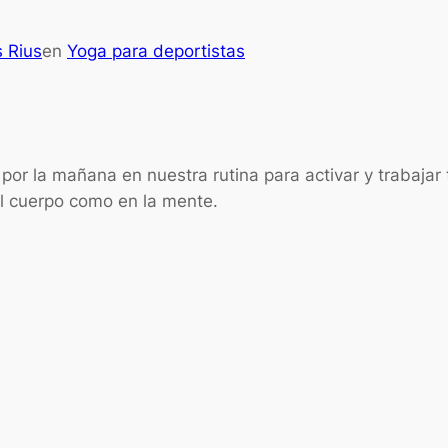
 Rius
en
Yoga para deportistas
por la mañana en nuestra rutina para activar y trabajar
l cuerpo como en la mente.