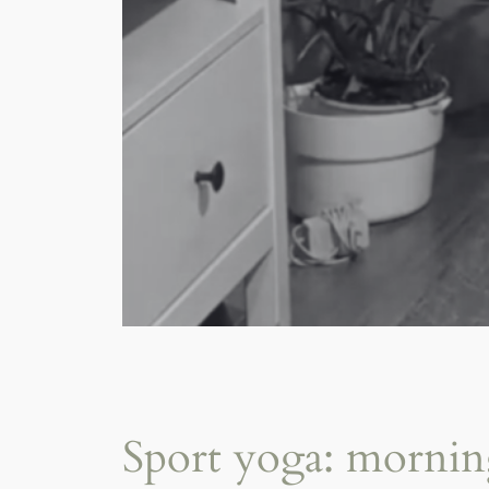
Sport yoga: mornin