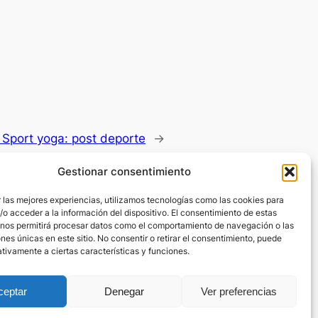
:
Sport yoga: post deporte
→
Gestionar consentimiento
 las mejores experiencias, utilizamos tecnologías como las cookies para
o acceder a la información del dispositivo. El consentimiento de estas
 nos permitirá procesar datos como el comportamiento de navegación o las
ones únicas en este sitio. No consentir o retirar el consentimiento, puede
tivamente a ciertas características y funciones.
ceptar
Denegar
Ver preferencias
viso Legal