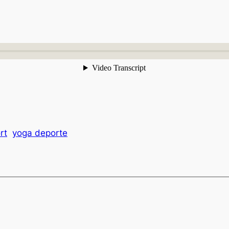
rt
yoga deporte