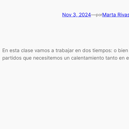
Nov 3, 2024
—
Marta Rivas
por
En esta clase vamos a trabajar en dos tiempos: o bien 
partidos que necesitemos un calentamiento tanto en e