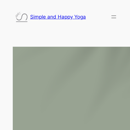
Saltar
al
Simple and Happy Yoga
contenido