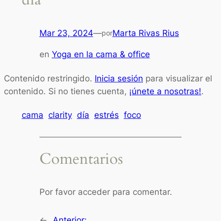
Mar 23, 2024
—
Marta Rivas Rius
por
en
Yoga en la cama & office
Contenido restringido.
Inicia sesión
para visualizar el
contenido. Si no tienes cuenta,
¡únete a nosotras!
.
cama
clarity
día
estrés
foco
Comentarios
Por favor acceder para comentar.
←
Anterior: