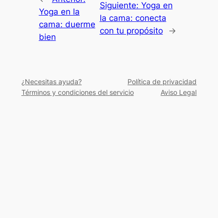
Siguiente:
Yoga en
Yoga en la
la cama: conecta
cama: duerme
con tu propósito
→
bien
¿Necesitas ayuda?
Política de privacidad
Términos y condiciones del servicio
Aviso Legal