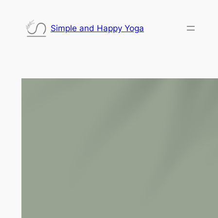
Saltar
al
Simple and Happy Yoga
contenido