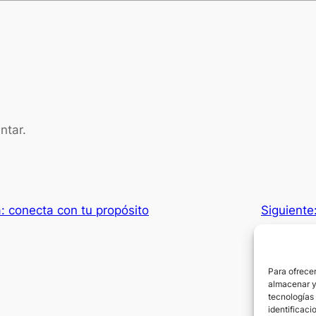
ntar.
: conecta con tu propósito
Siguiente
Para ofrecer
almacenar y/
tecnologías
identificaci